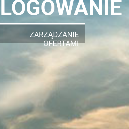
LOGOWANIE
ZARZĄDZANIE
OFERTAMI