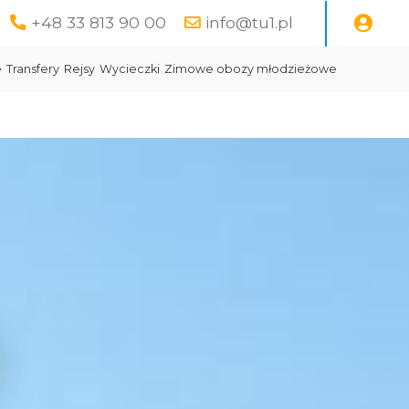
+48 33 813 90 00
info@tu1.pl
e
Transfery
Rejsy
Wycieczki
Zimowe obozy młodzieżowe