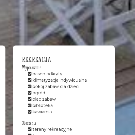
REKREACJA
Wyposażenie
basen odkryty
klimatyzacja indywidualna
pokój zabaw dla dzieci
ogród
plac zabaw
biblioteka
kawiarnia
Otoczenie
tereny rekreacyjne