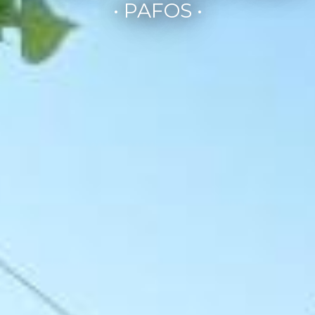
• PAFOS •