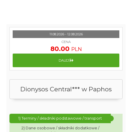
11.08.2026 - 12.08.2026
CENA
80.00
PLN
DALEJ
Dionysos Central*** w Paphos
1) Terminy / składniki podstawowe / transport
2) Dane osobowe / składniki dodatkowe /