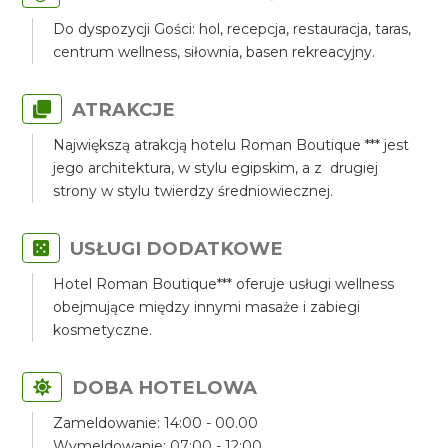
Do dyspozycji Gości: hol, recepcja, restauracja, taras,
centrum wellness, siłownia, basen rekreacyjny.
ATRAKCJE
Największą atrakcją hotelu Roman Boutique *** jest
jego architektura, w stylu egipskim, a z drugiej
strony w stylu twierdzy średniowiecznej.
USŁUGI DODATKOWE
Hotel Roman Boutique*** oferuje usługi wellness
obejmujące między innymi masaże i zabiegi
kosmetyczne.
DOBA HOTELOWA
Zameldowanie: 14:00 - 00.00
Wymeldowanie: 07:00 - 12:00