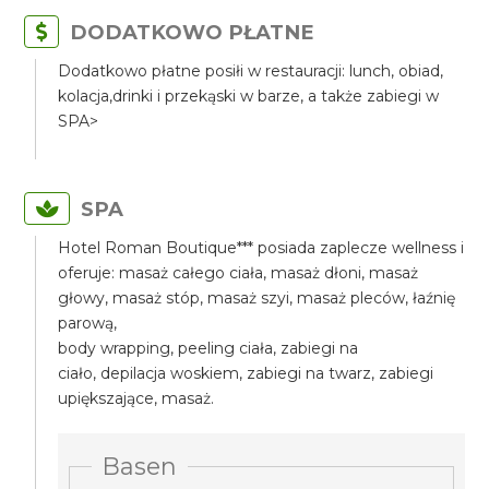
DODATKOWO PŁATNE
Dodatkowo płatne posiłi w restauracji: lunch, obiad,
kolacja,drinki i przekąski w barze, a także zabiegi w
SPA>
SPA
Hotel Roman Boutique*** posiada zaplecze wellness i
oferuje: masaż całego ciała, masaż dłoni, masaż
głowy, masaż stóp, masaż szyi, masaż pleców, łaźnię
parową,
body wrapping, peeling ciała, zabiegi na
ciało, depilacja woskiem, zabiegi na twarz, zabiegi
upiększające, masaż.
Basen