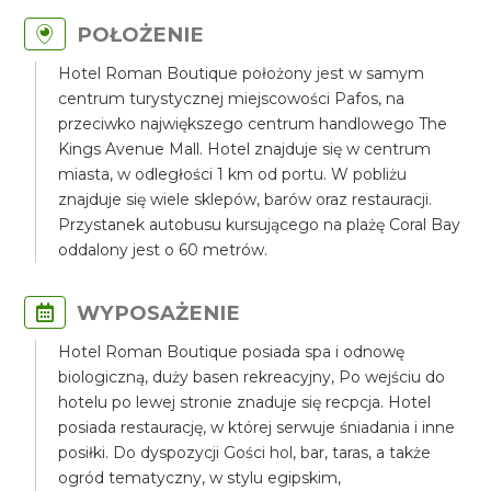
POŁOŻENIE
Hotel Roman Boutique położony jest w samym
centrum turystycznej miejscowości Pafos, na
przeciwko największego centrum handlowego The
Kings Avenue Mall. Hotel znajduje się w centrum
miasta, w odległości 1 km od portu. W pobliżu
znajduje się wiele sklepów, barów oraz restauracji.
Przystanek autobusu kursującego na plażę Coral Bay
oddalony jest o 60 metrów.
WYPOSAŻENIE
Hotel Roman Boutique posiada spa i odnowę
biologiczną, duży basen rekreacyjny, Po wejściu do
hotelu po lewej stronie znaduje się recpcja. Hotel
posiada restaurację, w której serwuje śniadania i inne
posiłki. Do dyspozycji Gości hol, bar, taras, a także
ogród tematyczny, w stylu egipskim,