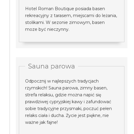
Hotel Roman Boutique posiada basen
rekreacyjny z tarasem, miejscami do leżania,
stolikami. W sezonie zimowym, basen
moze być nieczynny.
Sauna parowa
Odpocznij w najlepszych tradycjach
rzymskich! Sauna parowa, zimny basen,
strefa relaksu, gdzie można napić się
prawdziwej cypryjskiej kawy i zafundować
sobie tradycyjne przysmaki, poczuć pełen
relaks ciała i ducha. Życie jest piękne, nie
ważne jak fajne!