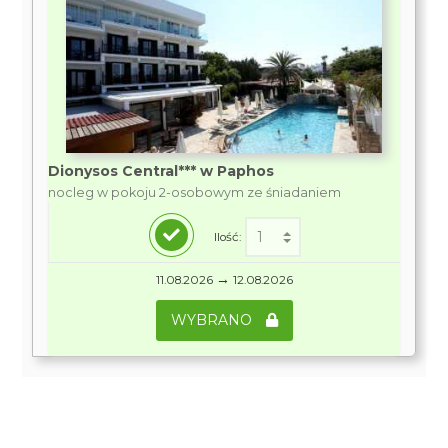
Dionysos Central*** w Paphos
nocleg w pokoju 2-osobowym ze śniadaniem
Ilość:
→
11.08.2026
12.08.2026
WYBRANO