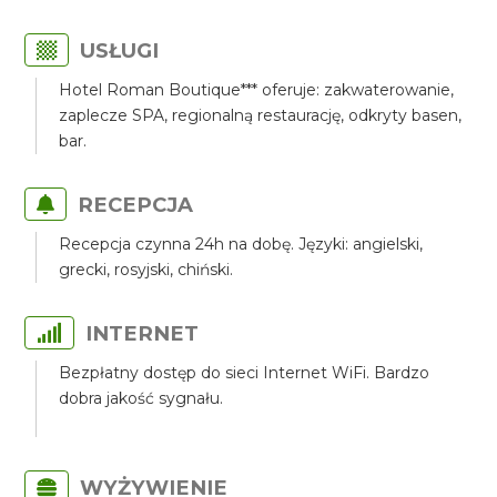
USŁUGI
Hotel Roman Boutique*** oferuje: zakwaterowanie,
zaplecze SPA, regionalną restaurację, odkryty basen,
bar.
RECEPCJA
Recepcja czynna 24h na dobę. Języki: angielski,
grecki, rosyjski, chiński.
INTERNET
Bezpłatny dostęp do sieci Internet WiFi. Bardzo
dobra jakość sygnału.
WYŻYWIENIE