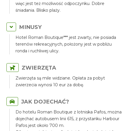
więc jest też możliwość odpoczynku. Dobre
śniadania. Blisko plaży.
MINUSY
Hotel Roman Boutique*** jest zwarty, nie posiada
terenów rekreacyjnych, położony jest w pobliżu
ronda i ruchliwej ulicy.
ZWIERZĘTA
Zwierzęta są mile widziane. Opłata za pobyt
zwierzecia wynosi 10 eur za dobę.
JAK DOJECHAĆ?
Do hotelu Roman Boutique z lotniska Pafos, można
dojechać autobusem linii 615, z przystanku Harbour
Pafos jest około 700 m.