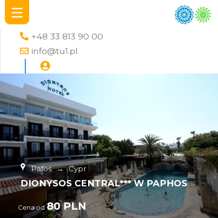
+48 33 813 90 00
info@tu1.pl
Pafos
→
Cypr
DIONYSOS CENTRAL*** W PAPHOS
80 PLN
Cena od