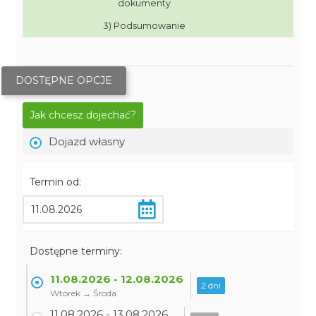
dokumenty
3) Podsumowanie
DOSTĘPNE OPCJE
Jak chcesz dojechać?
Dojazd własny
Termin od:
Dostępne terminy:
11.08.2026 - 12.08.2026
2 dni
Wtorek → Środa
11.08.2026 - 13.08.2026