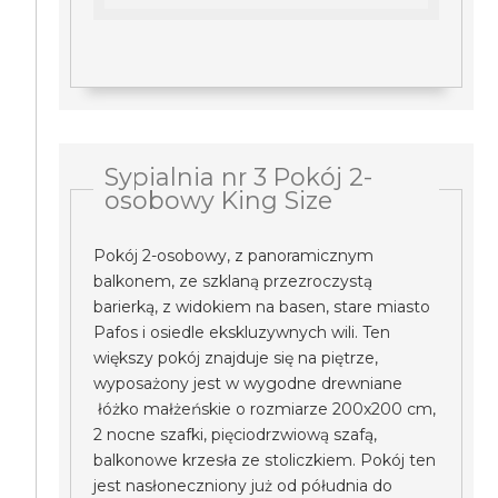
Sypialnia nr 3 Pokój 2-
osobowy King Size
Pokój 2-osobowy, z panoramicznym
balkonem, ze szklaną przezroczystą
barierką, z widokiem na basen, stare miasto
Pafos i osiedle ekskluzywnych wili. Ten
większy pokój znajduje się na piętrze,
wyposażony jest w wygodne drewniane
łóżko małżeńskie o rozmiarze 200x200 cm,
2 nocne szafki, pięciodrzwiową szafą,
balkonowe krzesła ze stoliczkiem. Pokój ten
jest nasłoneczniony już od półudnia do