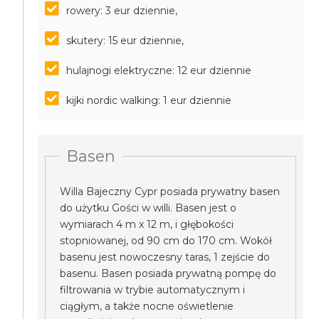
rowery: 3 eur dziennie,
skutery: 15 eur dziennie,
hulajnogi elektryczne: 12 eur dziennie
kijki nordic walking: 1 eur dziennie
Basen
Willa Bajeczny Cypr posiada prywatny basen
do użytku Gości w willi. Basen jest o
wymiarach 4 m x 12 m, i głębokości
stopniowanej, od 90 cm do 170 cm. Wokół
basenu jest nowoczesny taras, 1 zejście do
basenu. Basen posiada prywatną pompę do
filtrowania w trybie automatycznym i
ciągłym, a także nocne oświetlenie