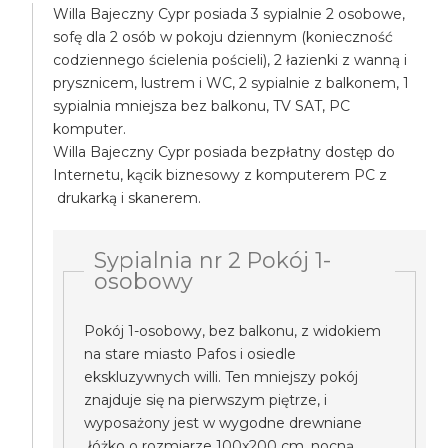
Willa Bajeczny Cypr posiada 3 sypialnie 2 osobowe,
sofę dla 2 osób w pokoju dziennym (konieczność
codziennego ścielenia pościeli), 2 łazienki z wanną i
prysznicem, lustrem i WC, 2 sypialnie z balkonem, 1
sypialnia mniejsza bez balkonu, TV SAT, PC
komputer.
Willa Bajeczny Cypr posiada bezpłatny dostęp do
Internetu, kącik biznesowy z komputerem PC z
drukarką i skanerem.
Sypialnia nr 2 Pokój 1-
osobowy
Pokój 1-osobowy, bez balkonu, z widokiem
na stare miasto Pafos i osiedle
ekskluzywnych willi. Ten mniejszy pokój
znajduje się na pierwszym piętrze, i
wyposażony jest w wygodne drewniane
łóżko o rozmiarze 100x200 cm, nocną