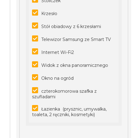
Stoliczek
Krzesło
Stół obiadowy z 6 krzesłami
Telewizor Samsung ze Smart TV
Internet Wi-Fi2
Widok z okna panoramicznego
Okno na ogród
czterokomorowa szafka z
szufladami
Łazienka (prysznic, umywalka,
toaleta, 2 ręczniki, kosmetyki)