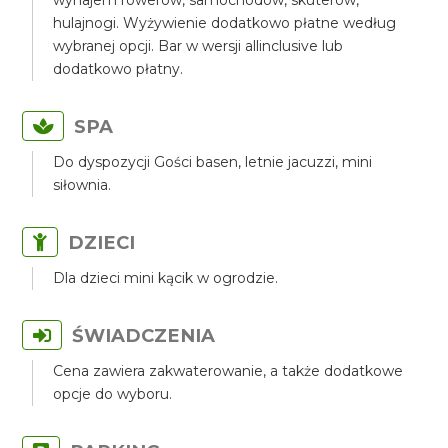
wynajem rowerów, samochodów, skuterów,
hulajnogi. Wyżywienie dodatkowo płatne według
wybranej opcji. Bar w wersji allinclusive lub
dodatkowo płatny.
SPA
Do dyspozycji Gości basen, letnie jacuzzi, mini
siłownia.
DZIECI
Dla dzieci mini kącik w ogrodzie.
ŚWIADCZENIA
Cena zawiera zakwaterowanie, a także dodatkowe
opcje do wyboru.