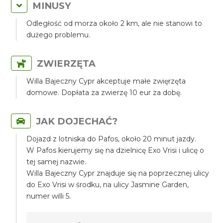
MINUSY
Odległość od morza około 2 km, ale nie stanowi to
dużego problemu.
ZWIERZĘTA
Willa Bajeczny Cypr akceptuje małe zwięrzęta
domowe. Dopłata za zwierzę 10 eur za dobę.
JAK DOJECHAĆ?
Dojazd z lotniska do Pafos, około 20 minut jazdy.
W Pafos kierujemy się na dzielnicę Exo Vrisi i ulicę o
tej samej nazwie.
Willa Bajeczny Cypr znajduje się na poprzecznej ulicy
do Exo Vrisi w środku, na ulicy Jasmine Garden,
numer willi 5.