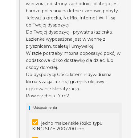
wieczora, od strony zachodniej, dlatego jest
bardzo polecany na letnie i zimowe pobyty.
Telewizja grecka, Netflix, Internet Wi-Fi są
do Twojej dyspozycji.
Do Twojej dyspozycji prywatna łazienka.
Łazienka wyposażona jest w wannę z
prysznicem, toaletę i umywalkę.
W razie potrzeby można doposażyć pokój w
dodatkowe łóżko dostawkę dla dzieci lub
osoby dorosłej.
Do dyspozycji Gości latem indywidualna
klimatyzacja, a zimą grzejnik olejowy i
ogrzewanie klimatyzacją.
Powierzchnia 17 m2.
Udogodnienia
jedno małżeńskie łóżko typu
KING SIZE 200x200 cm