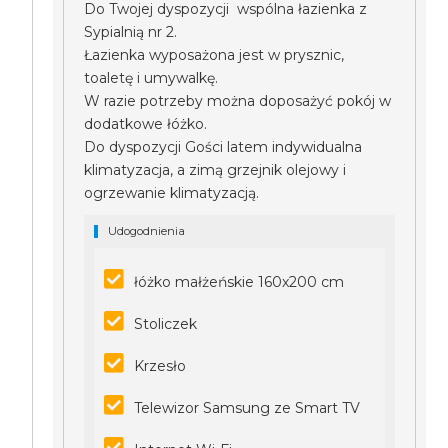
Do Twojej dyspozycji wspólna łazienka z
Sypialnią nr 2.
Łazienka wyposażona jest w prysznic,
toaletę i umywalkę.
W razie potrzeby można doposażyć pokój w
dodatkowe łóżko.
Do dyspozycji Gości latem indywidualna
klimatyzacja, a zimą grzejnik olejowy i
ogrzewanie klimatyzacją.
Udogodnienia
łóżko małżeńskie 160x200 cm
Stoliczek
Krzesło
Telewizor Samsung ze Smart TV