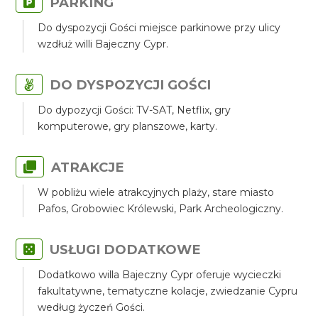
PARKING
Do dyspozycji Gości miejsce parkinowe przy ulicy
wzdłuż willi Bajeczny Cypr.
DO DYSPOZYCJI GOŚCI
Do dypozycji Gości: TV-SAT, Netflix, gry
komputerowe, gry planszowe, karty.
ATRAKCJE
W pobliżu wiele atrakcyjnych plaży, stare miasto
Pafos, Grobowiec Królewski, Park Archeologiczny.
USŁUGI DODATKOWE
Dodatkowo willa Bajeczny Cypr oferuje wycieczki
fakultatywne, tematyczne kolacje, zwiedzanie Cypru
według życzeń Gości.