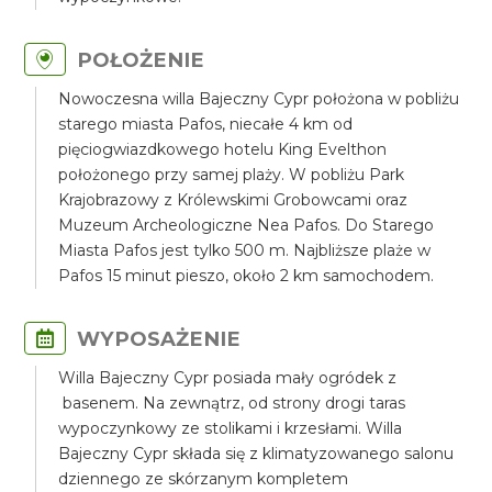
POŁOŻENIE
Nowoczesna willa Bajeczny Cypr położona w pobliżu
starego miasta Pafos, niecałe 4 km od
pięciogwiazdkowego hotelu King Evelthon
położonego przy samej plaży. W pobliżu Park
Krajobrazowy z Królewskimi Grobowcami oraz
Muzeum Archeologiczne Nea Pafos. Do Starego
Miasta Pafos jest tylko 500 m. Najbliższe plaże w
Pafos 15 minut pieszo, około 2 km samochodem.
WYPOSAŻENIE
Willa Bajeczny Cypr posiada mały ogródek z
basenem. Na zewnątrz, od strony drogi taras
wypoczynkowy ze stolikami i krzesłami. Willa
Bajeczny Cypr składa się z klimatyzowanego salonu
dziennego ze skórzanym kompletem