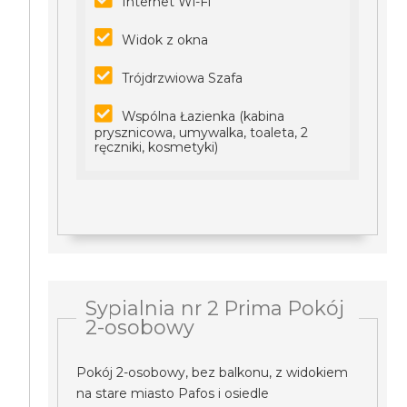
Internet Wi-Fi
Widok z okna
Trójdrzwiowa Szafa
Wspólna Łazienka (kabina
prysznicowa, umywalka, toaleta, 2
ręczniki, kosmetyki)
Sypialnia nr 2 Prima Pokój
2-osobowy
Pokój 2-osobowy, bez balkonu, z widokiem
na stare miasto Pafos i osiedle