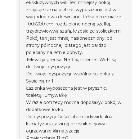
ekskluzywnych wili. Ten mniejszy pokój
znajduje się na piętrze, wyposażony jest w
wygodne dwa drewniane łóżka o rozmiarze
100x200 cm, rozdzielone nocną szafką,
trzydrzwiowwą szafą, krzesła ze stoliczkiem.
Pokój ten jest mniej nasłoneczniony, od
strony północnej, dlatego jest bardzo
polecany na letnie pobyty.
Telewizja grecka, Netflix, Internet Wi-Fi są
do Twojej dyspozycji.
Do Twojej dyspozycji wspólna łazienka z
Sypialnią nr 1.
Łazienka wyposażona jest w prysznic,
toaletę i umywalkę.
W razie potrzeby można doposażyć pokój w
dodatkowe łóżko.
Do dyspozycji Gości latem indywidualna
klimatyzacja, a zimą grzejnik olejowy i
ogrzewanie klimatyzacją.
Powierzchnia 11 m2.