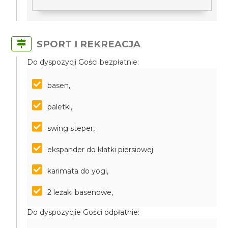
SPORT I REKREACJA
Do dyspozycji Gości bezpłatnie:
basen,
paletki,
swing steper,
ekspander do klatki piersiowej
karimata do yogi,
2 leżaki basenowe,
Do dyspozycjie Gości odpłatnie: