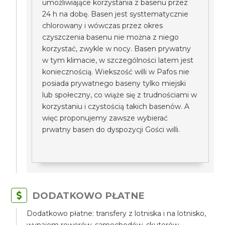
umożliwiające korzystania z basenu przez
24 h na dobę. Basen jest systtematycznie
chlorowany i wówczas przez okres
czyszczenia basenu nie można z niego
korzystać, zwykle w nocy. Basen prywatny
w tym klimacie, w szczególności latem jest
koniecznością. Wiekszość willi w Pafos nie
posiada prywatnego baseny tylko miejski
lub społeczny, co wiąże się z trudnościami w
korzystaniu i czystością takich basenów. A
więc proponujemy zawsze wybierać
prwatny basen do dyspozycji Gości willi.
DODATKOWO PŁATNE
Dodatkowo płatne: transfery z lotniska i na lotnisko,