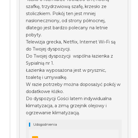
szafkę, trzydrzwiową szafę, krzesło ze
stoliczkiem. Pokój ten jest mniej
nasłoneczniony, od strony północnej,
dlatego jest bardzo polecany na letnie
pobyty.
Telewizja grecka, Netflix, Internet Wi-Fi są
do Twojej dyspozycji.
Do Twojej dyspozycji wspólna łazienka z
Sypialnią nr 1.
Łazienka wyposażona jest w prysznic,
toaletę i umywalkę.
W razie potrzeby można doposażyć pokój w
dodatkowe łóżko.
Do dyspozycji Gości latem indywidualna
klimatyzacja, a zimą grzejnik olejowy i
ogrzewanie klimatyzacją.
Udogodnienia