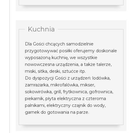
Kuchnia
Dla Gości chcących samodzielnie
przygotowywać posiłki oferujemy doskonale
wyposażoną kuchnię, we wszystkie
nowowczesna urządzenia, a także talerze,
miski, sitka, deski, sztućce itp.
Do dyspozycji Gości z urządzeń: lodówka,
zamrażarka, mikrofalówka, mikser,
sokowirówka, grill, frytkownica, gofrownica,
piekarnik, płyta elektryczna z czteroma
palnikami, elektryczny czajnik do wody,
garnek do gotowania na parze.