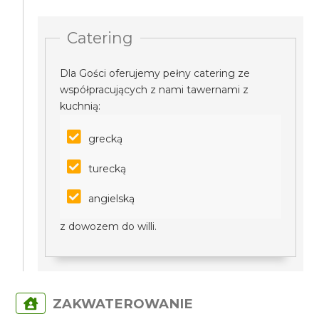
Catering
Dla Gości oferujemy pełny catering ze
współpracujących z nami tawernami z
kuchnią:
grecką
turecką
angielską
z dowozem do willi.
ZAKWATEROWANIE