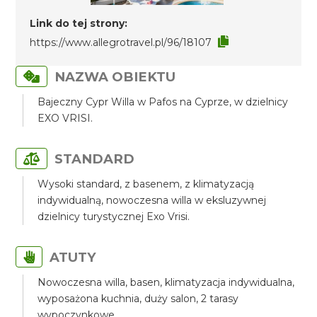
Link do tej strony:
https://www.allegrotravel.pl/96/18107
NAZWA OBIEKTU
Bajeczny Cypr Willa w Pafos na Cyprze, w dzielnicy
EXO VRISI.
STANDARD
Wysoki standard, z basenem, z klimatyzacją
indywidualną, nowoczesna willa w eksluzywnej
dzielnicy turystycznej Exo Vrisi.
ATUTY
Nowoczesna willa, basen, klimatyzacja indywidualna,
wyposażona kuchnia, duży salon, 2 tarasy
wypoczynkowe.