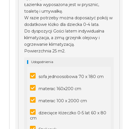
Łazienka wyposażona jest w prysznic,
toaletę i umywalkę.
W razie potrzeby można doposażyć pokój w
dodatkowe łóżko dla dziecka 0-4 lata.
Do dyspozycji Gości latem indywidualna
klimatyzacja, a zimą grzejnik olejowy i
ogrzewanie klimatyzacją.
Powierzchnia 25 m2.
Udogodnienia
sofa jednoosobowa 70 x 180 cm
materac 160x200 cm
materac 100 x 2000 cm
dziecięce łóżeczko 0-5 lat 60 x 80
cm