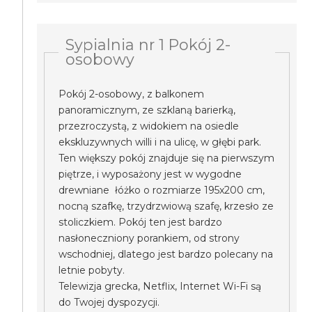
Sypialnia nr 1 Pokój 2-
osobowy
Pokój 2-osobowy, z balkonem
panoramicznym, ze szklaną barierką,
przezroczystą, z widokiem na osiedle
ekskluzywnych willi i na ulicę, w głębi park.
Ten większy pokój znajduje się na pierwszym
piętrze, i wyposażony jest w wygodne
drewniane łóżko o rozmiarze 195x200 cm,
nocną szafkę, trzydrzwiową szafę, krzesło ze
stoliczkiem. Pokój ten jest bardzo
nasłoneczniony porankiem, od strony
wschodniej, dlatego jest bardzo polecany na
letnie pobyty.
Telewizja grecka, Netflix, Internet Wi-Fi są
do Twojej dyspozycji.