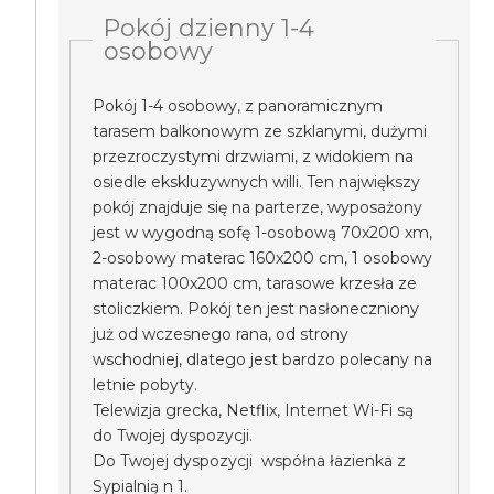
Pokój dzienny 1-4
osobowy
Pokój 1-4 osobowy, z panoramicznym
tarasem balkonowym ze szklanymi, dużymi
przezroczystymi drzwiami, z widokiem na
osiedle ekskluzywnych willi. Ten największy
pokój znajduje się na parterze, wyposażony
jest w wygodną sofę 1-osobową 70x200 xm,
2-osobowy materac 160x200 cm, 1 osobowy
materac 100x200 cm, tarasowe krzesła ze
stoliczkiem. Pokój ten jest nasłoneczniony
już od wczesnego rana, od strony
wschodniej, dlatego jest bardzo polecany na
letnie pobyty.
Telewizja grecka, Netflix, Internet Wi-Fi są
do Twojej dyspozycji.
Do Twojej dyspozycji współna łazienka z
Sypialnią n 1.